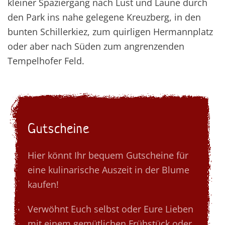
kleiner Spaziergang nach Lust und Laune durch
den Park ins nahe gelegene Kreuzberg, in den
bunten Schillerkiez, zum quirligen Hermannplatz
oder aber nach Süden zum angrenzenden
Tempelhofer Feld.
Gutscheine
Hier könnt Ihr bequem Gutscheine für
eine kulinarische Auszeit in der Blume
kaufen!
Verwöhnt Euch selbst oder Eure Lieben
mit einem gemütlichen Frühstück oder