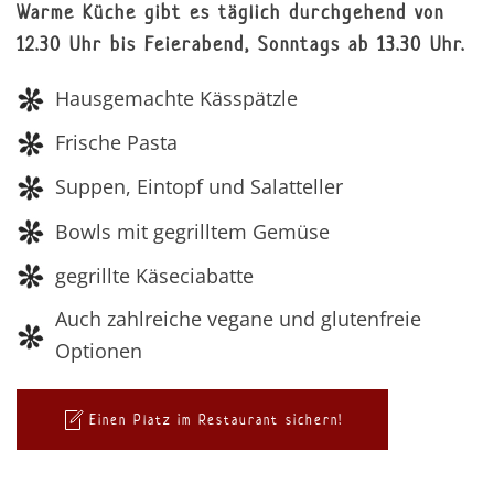
Warme Küche gibt es täglich durchgehend von
12.30 Uhr bis Feierabend, Sonntags ab 13.30 Uhr.
Hausgemachte Kässpätzle
Frische Pasta
Suppen, Eintopf und Salatteller
Bowls mit gegrilltem Gemüse
gegrillte Käseciabatte
Auch zahlreiche vegane und glutenfreie
Optionen
Einen Platz im Restaurant sichern!