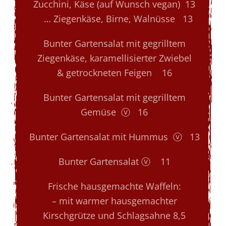
Zucchini, Käse (auf Wunsch vegan) 13
… Ziegenkäse, Birne, Walnüsse 13
Bunter Gartensalat mit gegrilltem
Ziegenkäse, karamellisierter Zwiebel
& getrockneten Feigen 16
Bunter Gartensalat mit gegrilltem
Gemüse ⓥ 16
Bunter Gartensalat mit Hummus ⓥ 13
Bunter Gartensalat ⓥ 11
Frische hausgemachte Waffeln:
– mit warmer hausgemachter
Kirschgrütze und Schlagsahne 8,5